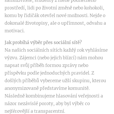
samoživitele, studenty z méně podnětného
prostředí, lidi po životní změně nebo kohokoli,
komu by řidičák otevřel nové možnosti. Nejde o
dokonalé životopisy, ale o upřímnost, odvahu a
motivaci.
Jak probíhá výběr přes sociální sítě?
Na našich sociálních sítích každý rok vyhlásíme
výzvu. Zájemci (nebo jejich blízcí) nám mohou
napsat svůj příběh formou zprávy nebo
příspěvku podle jednoduchých pravidel. Z
došlých příběhů vybereme užší skupinu, kterou
anonymizovaně představíme komunitě.
Následně kombinujeme hlasování veřejnosti a
názor nezávislé poroty, aby byl výběr co
nejférovější a transparentní.