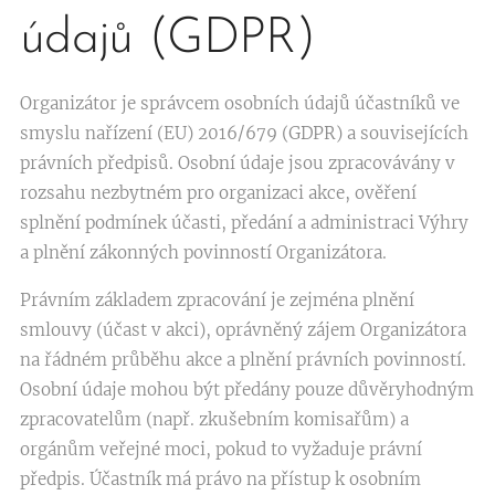
údajů (GDPR)
Organizátor je správcem osobních údajů účastníků ve
smyslu nařízení (EU) 2016/679 (GDPR) a souvisejících
právních předpisů. Osobní údaje jsou zpracovávány v
rozsahu nezbytném pro organizaci akce, ověření
splnění podmínek účasti, předání a administraci Výhry
a plnění zákonných povinností Organizátora.
Právním základem zpracování je zejména plnění
smlouvy (účast v akci), oprávněný zájem Organizátora
na řádném průběhu akce a plnění právních povinností.
Osobní údaje mohou být předány pouze důvěryhodným
zpracovatelům (např. zkušebním komisařům) a
orgánům veřejné moci, pokud to vyžaduje právní
předpis. Účastník má právo na přístup k osobním