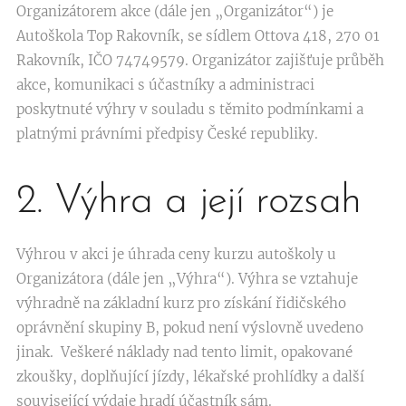
Organizátorem akce (dále jen „Organizátor“) je
Autoškola Top Rakovník, se sídlem Ottova 418, 270 01
Rakovník, IČO 74749579. Organizátor zajišťuje průběh
akce, komunikaci s účastníky a administraci
poskytnuté výhry v souladu s těmito podmínkami a
platnými právními předpisy České republiky.
2. Výhra a její rozsah
Výhrou v akci je úhrada ceny kurzu autoškoly u
Organizátora (dále jen „Výhra“). Výhra se vztahuje
výhradně na základní kurz pro získání řidičského
oprávnění skupiny B, pokud není výslovně uvedeno
jinak. Veškeré náklady nad tento limit, opakované
zkoušky, doplňující jízdy, lékařské prohlídky a další
související výdaje hradí účastník sám.