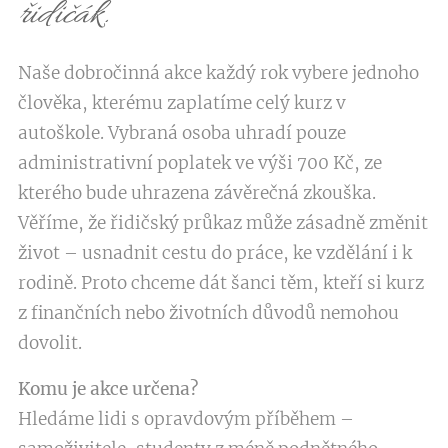
řidičák.
Naše dobročinná akce každý rok vybere jednoho
člověka, kterému zaplatíme celý kurz v
autoškole. Vybraná osoba uhradí pouze
administrativní poplatek ve výši 700 Kč, ze
kterého bude uhrazena závěrečná zkouška.
Věříme, že řidičský průkaz může zásadně změnit
život – usnadnit cestu do práce, ke vzdělání i k
rodině. Proto chceme dát šanci těm, kteří si kurz
z finančních nebo životních důvodů nemohou
dovolit.
Komu je akce určena?
Hledáme lidi s opravdovým příběhem –