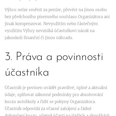
Výhru nelze směnit za peníze, převést na jinou osobu
bez předchozího písemného souhlasu Organizátora ani
jinak kompenzovat. Nevyužitím nebo částečným
využitím Výhry nevzniká účastníkovi nárok na
jakoukoli finanční či jinou náhradu.
3. Práva a povinnosti
účastníka
Účastník je povinen uvádět pravdivé, úplné a aktuální
údaje, splňovat zákonné podmínky pro absolvování
kurzu autoškoly a řídit se pokyny Organizátora.
Účastník odpovídá za včasné zahájení a řádné
dokončení kurzu, včetně účasti na jízdách a zkouškách.