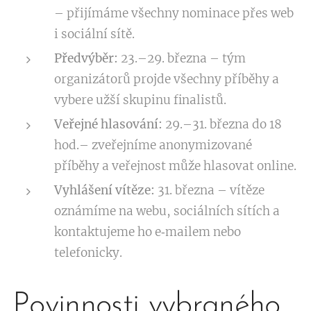
– přijímáme všechny nominace přes web
i sociální sítě.
Předvýběr:
23.–29. března – tým
organizátorů projde všechny příběhy a
vybere užší skupinu finalistů.
Veřejné hlasování:
29.–31. března do 18
hod.– zveřejníme anonymizované
příběhy a veřejnost může hlasovat online.
Vyhlášení vítěze:
31. března – vítěze
oznámíme na webu, sociálních sítích a
kontaktujeme ho e‑mailem nebo
telefonicky.
Povinnosti vybraného