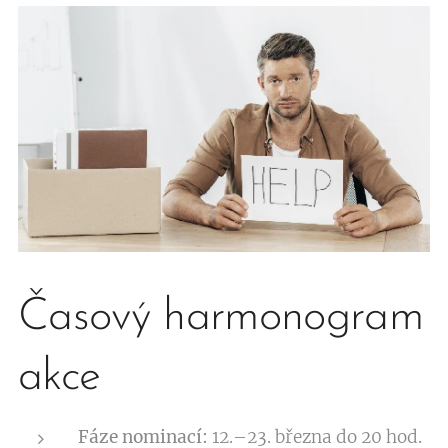
Časový harmonogram
akce
Fáze nominací:
12.–23. března do 20 hod.