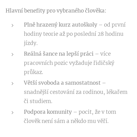
Hlavní benefity pro vybraného člověka:
Plně hrazený kurz autoškoly
– od první
hodiny teorie až po poslední 28 hodinu
jízdy.
Reálná šance na lepší práci
– více
pracovních pozic vyžaduje řidičský
průkaz.
Větší svoboda a samostatnost
–
snadnější cestování za rodinou, lékařem
či studiem.
Podpora komunity
– pocit, že v tom
člověk není sám a někdo mu věří.