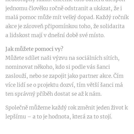
jednomu člověku ročně odstranit a ukázat, že i
malá pomoc může mít velký dopad. Každý ročník
akce je zároveň připomínkou toho, že solidarita
a lidskost mají v dnešní době své místo.
Jak můžete pomoci vy?
Můžete sdílet naši výzvu na sociálních sítích,
nominovat někoho, kdo si podle vás šanci
zaslouží, nebo se zapojit jako partner akce. Čím
více lidí se o projektu dozví, tím větší šanci má
ten správný příběh dostat se až k nám.
Společně můžeme každý rok změnit jeden život k
lepšímu – a to je hodnota, která za to stojí.