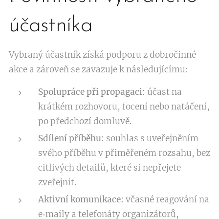
účastníka
Vybraný účastník získá podporu z dobročinné
akce a zároveň se zavazuje k následujícímu:
Spolupráce při propagaci:
účast na
krátkém rozhovoru, focení nebo natáčení,
po předchozí domluvě.
Sdílení příběhu:
souhlas s uveřejněním
svého příběhu v přiměřeném rozsahu, bez
citlivých detailů, které si nepřejete
zveřejnit.
Aktivní komunikace:
včasné reagování na
e‑maily a telefonáty organizátorů,