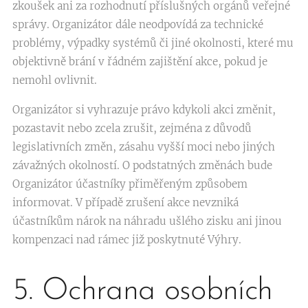
zkoušek ani za rozhodnutí příslušných orgánů veřejné
správy. Organizátor dále neodpovídá za technické
problémy, výpadky systémů či jiné okolnosti, které mu
objektivně brání v řádném zajištění akce, pokud je
nemohl ovlivnit.
Organizátor si vyhrazuje právo kdykoli akci změnit,
pozastavit nebo zcela zrušit, zejména z důvodů
legislativních změn, zásahu vyšší moci nebo jiných
závažných okolností. O podstatných změnách bude
Organizátor účastníky přiměřeným způsobem
informovat. V případě zrušení akce nevzniká
účastníkům nárok na náhradu ušlého zisku ani jinou
kompenzaci nad rámec již poskytnuté Výhry.
5. Ochrana osobních