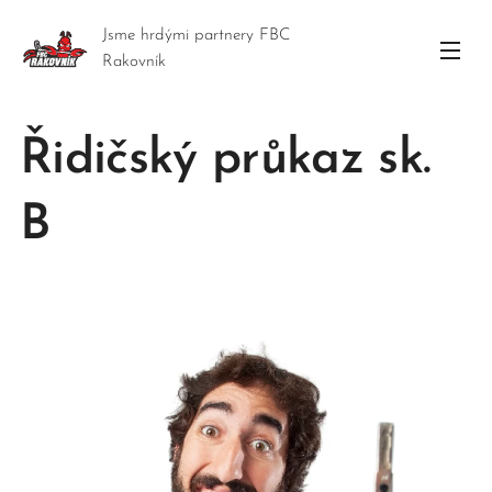
Jsme hrdými partnery FBC
Rakovník
Řidičský průkaz sk.
B