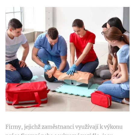
Firmy, jejichž zaměstnanci využívají k výkonu