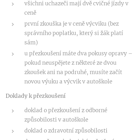
všichni uchazeči mají dvě cvičné jízdy v
ceně
první zkouška je v ceně výcviku (bez
správního poplatku, který si žák platí
sám)
u přezkoušení máte dva pokusy opravy –
pokud neuspějete z některé ze dvou
zkoušek ani na podruhé, musíte začít
novou výuku a výcvik v autoškole
Doklady k přezkoušení
doklad o přezkoušení z odborné
způsobilosti v autoškole
doklad o zdravotní způsobilosti