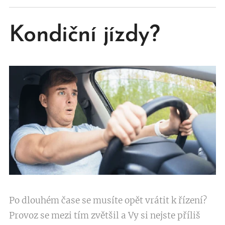
Kondiční jízdy?
Po dlouhém čase se musíte opět vrátit k řízení?
Provoz se mezi tím zvětšil a Vy si nejste příliš