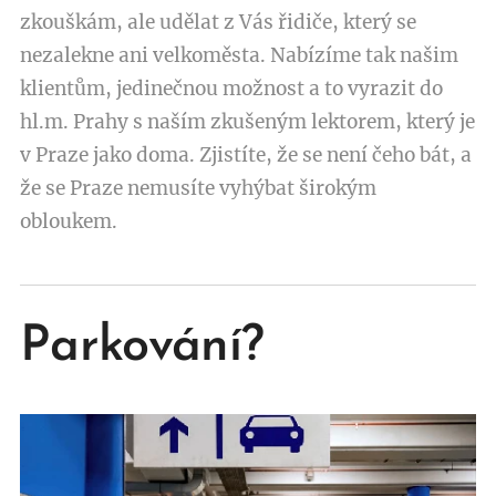
zkouškám, ale udělat z Vás řidiče, který se
nezalekne ani velkoměsta. Nabízíme tak našim
klientům, jedinečnou možnost a to vyrazit do
hl.m. Prahy s naším zkušeným lektorem, který je
v Praze jako doma. Zjistíte, že se není čeho bát, a
že se Praze nemusíte vyhýbat širokým
obloukem.
Parkování?