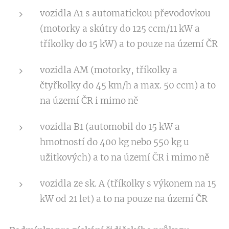
vozidla A1 s automatickou převodovkou
(motorky a skútry do 125 ccm/11 kW a
tříkolky do 15 kW) a to pouze na území ČR
vozidla AM (motorky, tříkolky a
čtyřkolky do 45 km/h a max. 50 ccm) a to
na území ČR i mimo ně
vozidla B1 (automobil do 15 kW a
hmotností do 400 kg nebo 550 kg u
užitkových) a to na území ČR i mimo ně
vozidla ze sk. A (tříkolky s výkonem na 15
kW od 21 let) a to na pouze na území ČR