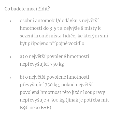
Co budete moci řídit?
osobní automobil/dodávku s největší
hmotností do 3,5 t a nejvýše 8 místy k
sezení kromě místa řidiče, ke kterým smí
být připojeno přípojné vozidlo:
a) o největší povolené hmotnosti
nepřevyšující 750 kg
b) o největší povolené hmotnosti
převyšující 750 kg, pokud největší
povolená hmotnost této jízdní soupravy
nepřevyšuje 3 500 kg (jinak je potřeba mít
B96 nebo B+E)