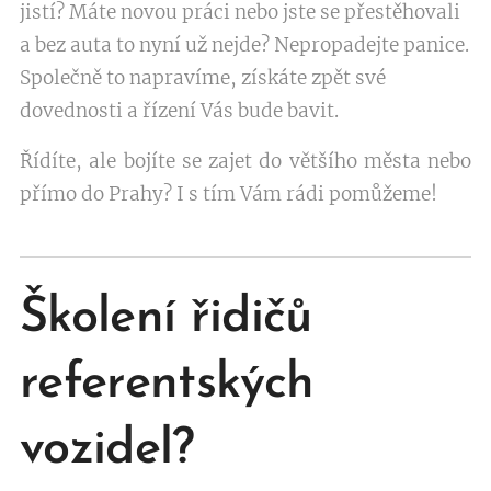
jistí? Máte novou práci nebo jste se přestěhovali
a bez auta to nyní už nejde? Nepropadejte panice.
Společně to napravíme, získáte zpět své
dovednosti a řízení Vás bude bavit.
Řídíte, ale bojíte se zajet do většího města nebo
přímo do Prahy? I s tím Vám rádi pomůžeme!
Školení řidičů
referentských
vozidel?