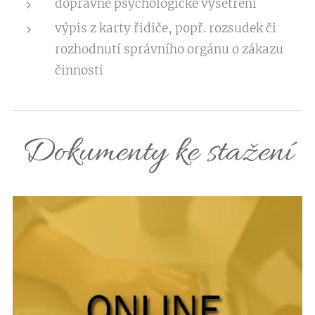
dopravně psychologické vyšetření
výpis z karty řidiče, popř. rozsudek či
rozhodnutí správního orgánu o zákazu
činnosti
Dokumenty ke stažení