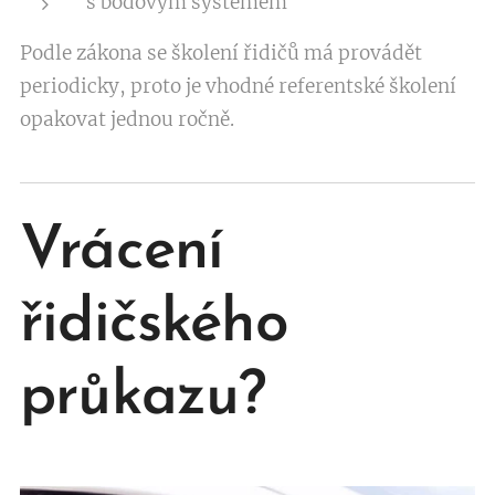
s bodovým systémem
Podle zákona se školení řidičů má provádět
periodicky, proto je vhodné referentské školení
opakovat jednou ročně.
Vrácení
řidičského
průkazu?